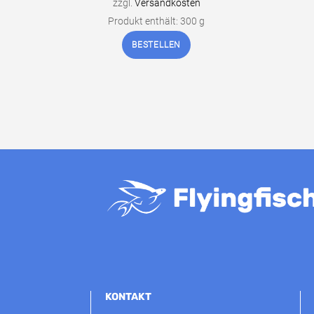
zzgl.
Versandkosten
Produkt enthält: 300
g
BESTELLEN
KONTAKT