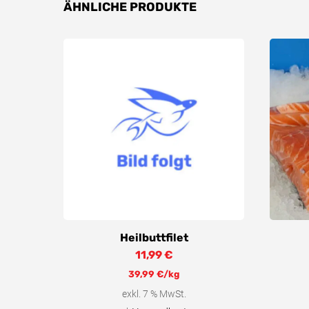
ÄHNLICHE PRODUKTE
Heilbuttfilet
11,99
€
39,99
€
/kg
exkl. 7 % MwSt.