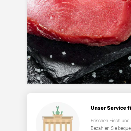
Unser Service f
Frischen Fisch und 
Bezahlen Sie bequ