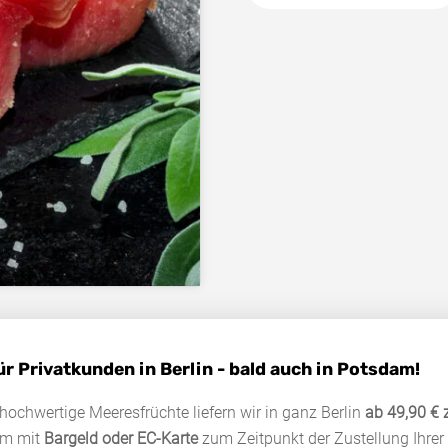
ür Privatkunden in Berlin - bald auch in Potsdam!
hochwertige Meeresfrüchte liefern wir in ganz Berlin
ab 49,90 € 
em mit
Bargeld oder EC-Karte
zum Zeitpunkt der Zustellung Ihre