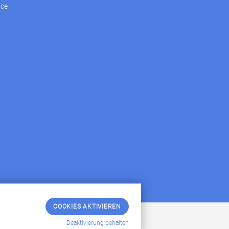
ice
COOKIES AKTIVIEREN
Deaktivierung behalten