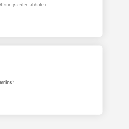
ffnungszeiten abholen.
erlins
?