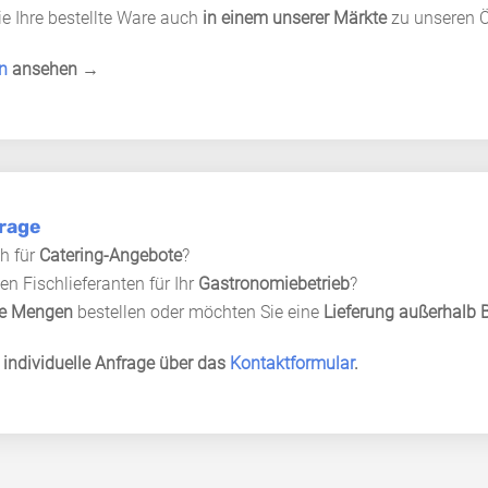
ie Ihre bestellte Ware auch
in einem unserer Märkte
zu unseren Ö
n
ansehen →
frage
ch für
Catering-Angebote
?
en Fischlieferanten für Ihr
Gastronomiebetrieb
?
re Mengen
bestellen oder möchten Sie eine
Lieferung außerhalb B
 individuelle Anfrage über das
Kontaktformular
.