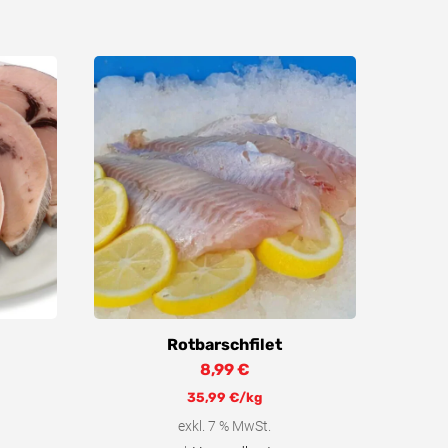
Rotbarschfilet
8,99
€
35,99
€
/kg
exkl. 7 % MwSt.