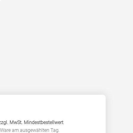
zzgl. MwSt. Mindestbestellwert
.
r Ware am ausgewählten Tag.