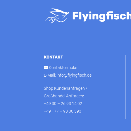
KONTAKT
Kontakformular
E-Mail:
info@flyingfisch.de
Shop Kundenanfragen /
Großhandel Anfragen:
+49 30 – 26 93 14 02
+49 177 – 93 00 393