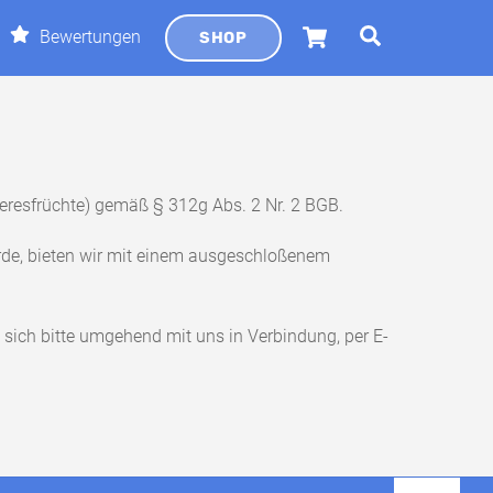
Cart
Search
Bewertungen
SHOP
Meeresfrüchte) gemäß § 312g Abs. 2 Nr. 2 BGB.
ürde, bieten wir mit einem ausgeschloßenem
 sich bitte umgehend mit uns in Verbindung, per E-