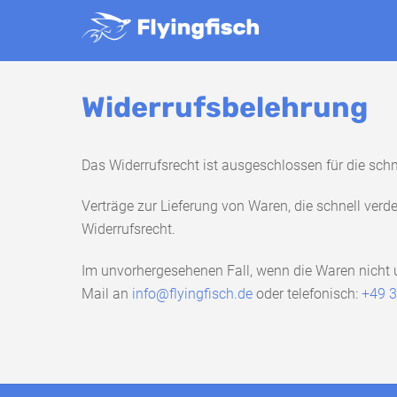
Skip
to
content
Widerrufsbelehrung
Das Widerrufsrecht ist ausgeschlossen für die schn
Verträge zur Lieferung von Waren, die schnell ver
Widerrufsrecht.
Im unvorhergesehenen Fall, wenn die Waren nicht un
Mail an
info@flyingfisch.de
oder telefonisch:
+49 