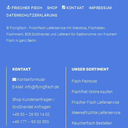
FRISCHER FISCH
SHOP
KONTAKT
IMPRESSUM
DATENSCHUTZERKLÄRUNG
© Flyingfisch - Frischfisch Lieferservice mit Webshop, Fischläden,
Fischmarkt, B2B Großhandel und Lieferant für Gastronomie von frischem
Fisch in ganz Berlin.
KONTAKT
UNSER SORTIMENT
Kontakformular
Fisch Feinkost
E-Mail:
info@flyingfisch.de
Fischfilet Online kaufen
Shop Kundenanfragen /
Frischer Fisch Lieferservice
Großhandel Anfragen:
Meeresfrüchte Lieferservice
+49 30 – 26 93 14 02
+49 177 – 93 00 393
Räucherfisch Bestellen