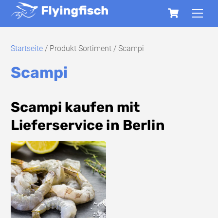
Skip
Cart
Men
to
content
Startseite
/ Produkt Sortiment / Scampi
Scampi
Scampi kaufen mit
Lieferservice in Berlin